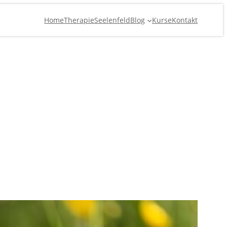
Home
Therapie
Seelenfeld
Blog
Kurse
Kontakt