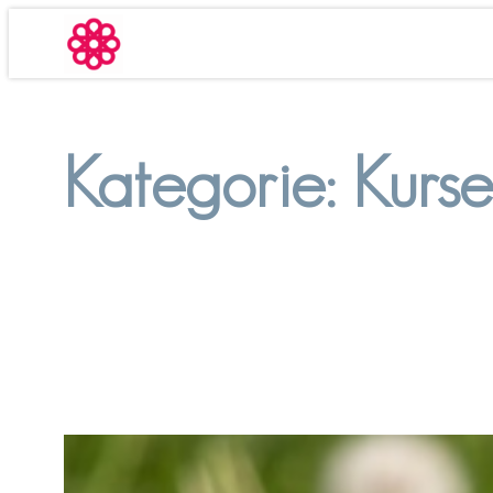
Zum
Inhalt
springen
Kategorie:
Kurse