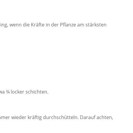
ling, wenn die Kräfte in der Pflanze am stärksten
wa ¾ locker schichten.
mer wieder kräftig durchschütteln. Darauf achten,