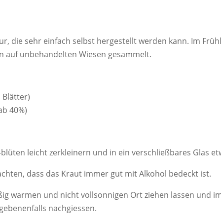
tur, die sehr einfach selbst hergestellt werden kann. Im Früh
üten auf unbehandelten Wiesen gesammelt.
 Blätter)
 ab 40%)
üten leicht zerkleinern und in ein verschließbares Glas et
chten, dass das Kraut immer gut mit Alkohol bedeckt ist.
ig warmen und nicht vollsonnigen Ort ziehen lassen und im
gegebenenfalls nachgiessen.