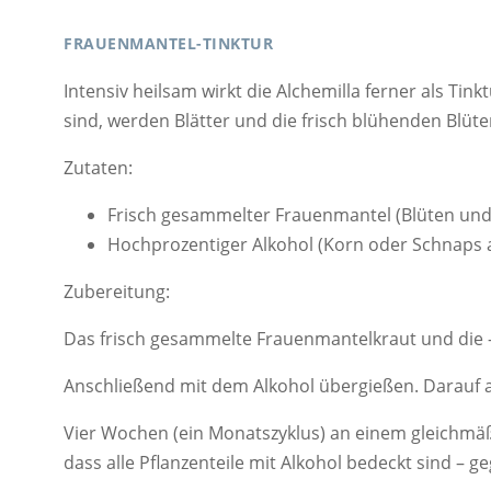
FRAUENMANTEL-TINKTUR
Intensiv heilsam wirkt die Alchemilla ferner als Tink
sind, werden Blätter und die frisch blühenden Bl
Zutaten:
Frisch gesammelter Frauenmantel (Blüten und
Hochprozentiger Alkohol (Korn oder Schnaps
Zubereitung:
Das frisch gesammelte Frauenmantelkraut und die -bl
Anschließend mit dem Alkohol übergießen. Darauf a
Vier Wochen (ein Monatszyklus) an einem gleichmäß
dass alle Pflanzenteile mit Alkohol bedeckt sind – 