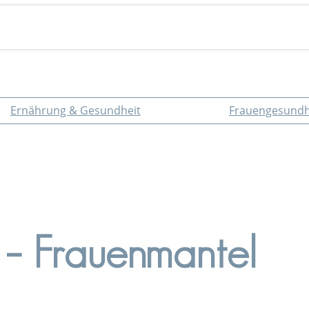
Ernährung & Gesundheit
Frauengesundh
– Frauenmantel