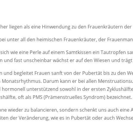
näher liegen als eine Hinwendung zu den Frauenkräutern der
dabei unter all den heimischen Frauenkräuter, der Frauenmant
sich wie eine Perle auf einem Samtkissen ein Tautropfen s
 und fast unscheinbar wächst er auf den Wiesen und trägt
n und begleitet Frauen sanft von der Pubertät bis zu den W
n Monatsrhythmus. Darum kann er bei allen Menstruations
ormonell unterstützend sowohl in der ersten Zyklushälfte,
ushälfte, oft als PMS (Prämenstruelles Syndrom) bezeichnet
ne wieder zu balancieren, sondern schenkt uns auch eine Ar
Zeiten der Veränderung, wie es in Pubertät oder auch Wechsel