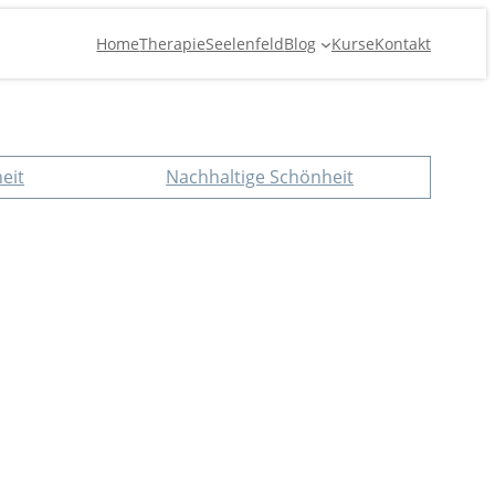
Home
Therapie
Seelenfeld
Blog
Kurse
Kontakt
eit
Nachhaltige Schönheit