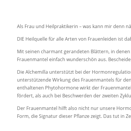
Als Frau und Heilpraktikerin – was kann mir denn 
DIE Heilquelle für alle Arten von Frauenleiden ist 
Mit seinen charmant gerandeten Blättern, in denen 
Frauenmantel einfach wunderschön aus. Bescheiden
Die Alchemilla unterstützt bei der Hormonregulatio
unterstützende Wirkung des Frauenmantels für de
enthaltenen Phytohormone wirkt der Frauenmantel h
fördert, als auch bei Beschwerden der zweiten Zykl
Der Frauenmantel hilft also nicht nur unsere Hormo
Form, die Signatur dieser Pflanze zeigt. Das tut in 