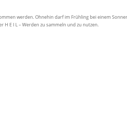
nommen werden. Ohnehin darf im Frühling bei einem Sonnen
nser H E I L – Werden zu sammeln und zu nutzen.