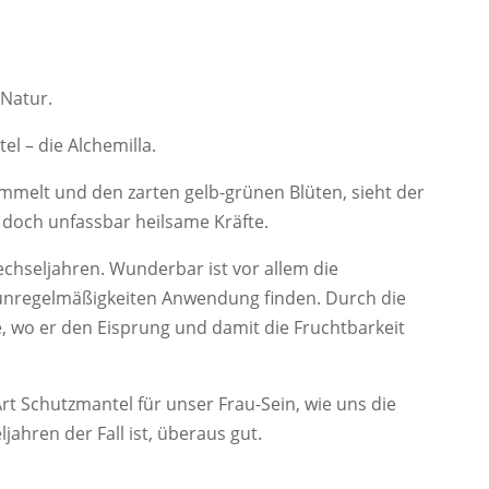
 Natur.
el – die Alchemilla.
ammelt und den zarten gelb-grünen Blüten, sieht der
 doch unfassbar heilsame Kräfte.
echseljahren. Wunderbar ist vor allem die
unregelmäßigkeiten Anwendung finden. Durch die
 wo er den Eisprung und damit die Fruchtbarkeit
.
t Schutzmantel für unser Frau-Sein, wie uns die
jahren der Fall ist, überaus gut.