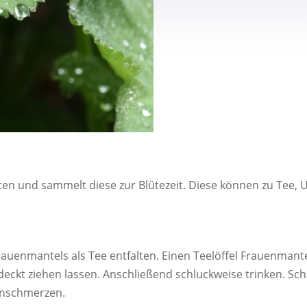
en und sammelt diese zur Blütezeit. Diese können zu Tee,
auenmantels als Tee entfalten. Einen Teelöffel Frauenmantel
ckt ziehen lassen. Anschließend schluckweise trinken. Scho
enschmerzen.