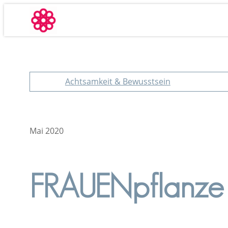
Zum
Inhalt
springen
Achtsamkeit & Bewusstsein
Mai 2020
FRAUENpflanze 