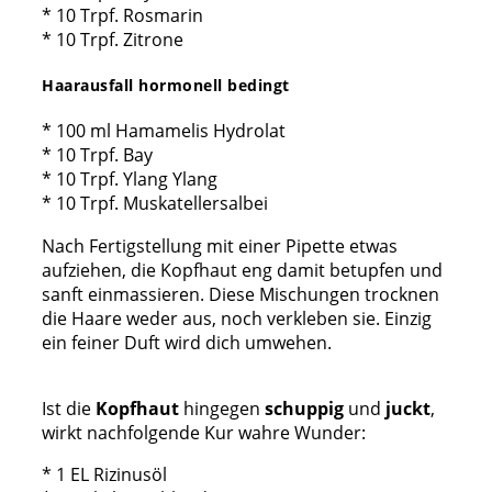
* 10 Trpf. Rosmarin
* 10 Trpf. Zitrone
Haarausfall hormonell bedingt
* 100 ml Hamamelis Hydrolat
* 10 Trpf. Bay
* 10 Trpf. Ylang Ylang
* 10 Trpf. Muskatellersalbei
Nach Fertigstellung mit einer Pipette etwas
aufziehen, die Kopfhaut eng damit betupfen und
sanft einmassieren. Diese Mischungen trocknen
die Haare weder aus, noch verkleben sie. Einzig
ein feiner Duft wird dich umwehen.
Ist die
Kopfhaut
hingegen
schuppig
und
juckt
,
wirkt nachfolgende Kur wahre Wunder:
* 1 EL Rizinusöl