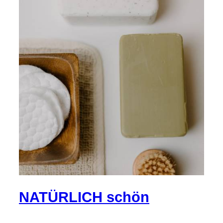
NATÜRLICH schön