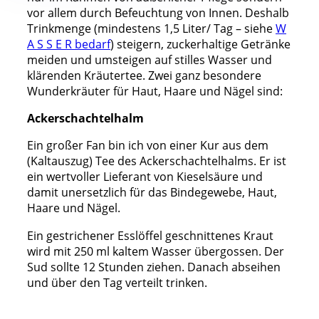
vor allem durch Befeuchtung von Innen. Deshalb
Trinkmenge (mindestens 1,5 Liter/ Tag – siehe
W
A S S E R bedarf
) steigern, zuckerhaltige Getränke
meiden und umsteigen auf stilles Wasser und
klärenden Kräutertee. Zwei ganz besondere
Wunderkräuter für Haut, Haare und Nägel sind:
Ackerschachtelhalm
Ein großer Fan bin ich von einer Kur aus dem
(Kaltauszug) Tee des Ackerschachtelhalms. Er ist
ein wertvoller Lieferant von Kieselsäure und
damit unersetzlich für das Bindegewebe, Haut,
Haare und Nägel.
Ein gestrichener Esslöffel geschnittenes Kraut
wird mit 250 ml kaltem Wasser übergossen. Der
Sud sollte 12 Stunden ziehen. Danach abseihen
und über den Tag verteilt trinken.