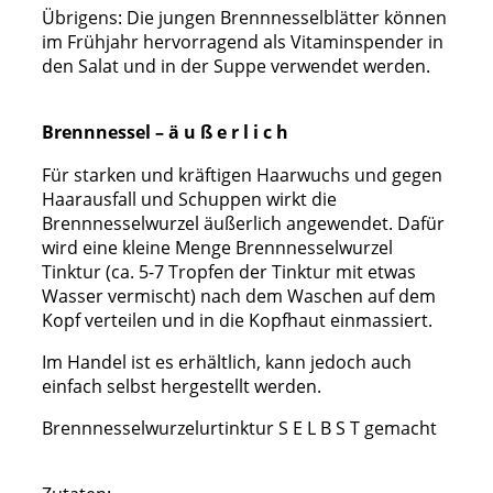
Übrigens: Die jungen Brennnesselblätter können
im Frühjahr hervorragend als Vitaminspender in
den Salat und in der Suppe verwendet werden.
Brennnessel – ä u ß e r l i c h
Für starken und kräftigen Haarwuchs und gegen
Haarausfall und Schuppen wirkt die
Brennnesselwurzel äußerlich angewendet. Dafür
wird eine kleine Menge Brennnesselwurzel
Tinktur (ca. 5-7 Tropfen der Tinktur mit etwas
Wasser vermischt) nach dem Waschen auf dem
Kopf verteilen und in die Kopfhaut einmassiert.
Im Handel ist es erhältlich, kann jedoch auch
einfach selbst hergestellt werden.
Brennnesselwurzelurtinktur S E L B S T gemacht