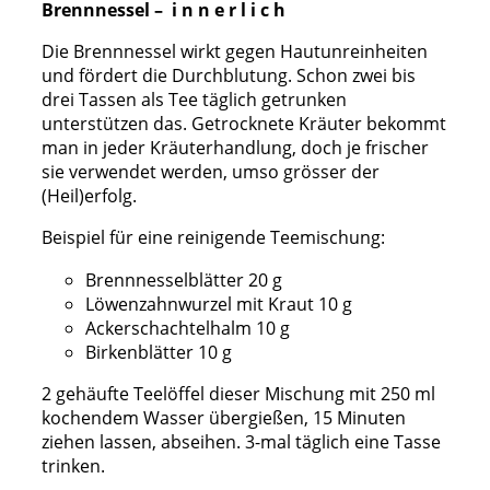
Brennnessel – i n n e r l i c h
Die Brennnessel wirkt gegen Hautunreinheiten
und fördert die Durchblutung. Schon zwei bis
drei Tassen als Tee täglich getrunken
unterstützen das. Getrocknete Kräuter bekommt
man in jeder Kräuterhandlung, doch je frischer
sie verwendet werden, umso grösser der
(Heil)erfolg.
Beispiel für eine reinigende Teemischung:
Brennnesselblätter 20 g
Löwenzahnwurzel mit Kraut 10 g
Ackerschachtelhalm 10 g
Birkenblätter 10 g
2 gehäufte Teelöffel dieser Mischung mit 250 ml
kochendem Wasser übergießen, 15 Minuten
ziehen lassen, abseihen. 3-mal täglich eine Tasse
trinken.