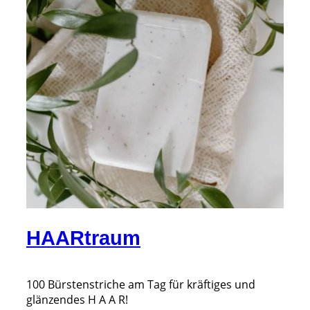
HAARtraum
100 Bürstenstriche am Tag für kräftiges und
glänzendes H A A R!