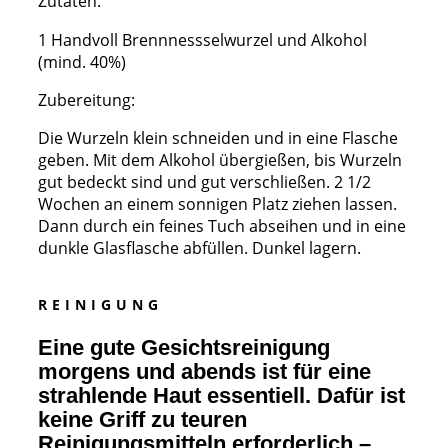
Zutaten:
1 Handvoll Brennnessselwurzel und Alkohol
(mind. 40%)
Zubereitung:
Die Wurzeln klein schneiden und in eine Flasche
geben. Mit dem Alkohol übergießen, bis Wurzeln
gut bedeckt sind und gut verschließen. 2 1/2
Wochen an einem sonnigen Platz ziehen lassen.
Dann durch ein feines Tuch abseihen und in eine
dunkle Glasflasche abfüllen. Dunkel lagern.
R E I N I G U N G
Eine gute Gesichtsreinigung
morgens und abends ist für eine
strahlende Haut essentiell. Dafür ist
keine Griff zu teuren
Reinigungsmitteln erforderlich –