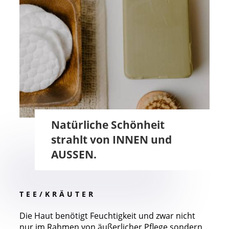
Natürliche Schönheit
strahlt von INNEN und
AUSSEN.
T E E / K R Ä U T E R
Die Haut benötigt Feuchtigkeit und zwar nicht
nur im Rahmen von äußerlicher Pflege sondern