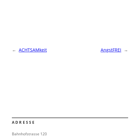
←
ACHTSAMkeit
AngstFREI
→
ADRESSE
Bahnhofstrasse 120