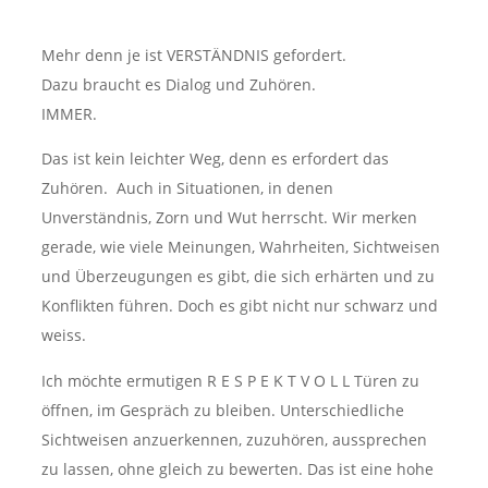
Mehr denn je ist VERSTÄNDNIS gefordert.
Dazu braucht es Dialog und Zuhören.
IMMER.
Das ist kein leichter Weg, denn es erfordert das
Zuhören. Auch in Situationen, in denen
Unverständnis, Zorn und Wut herrscht. Wir merken
gerade, wie viele Meinungen, Wahrheiten, Sichtweisen
und Überzeugungen es gibt, die sich erhärten und zu
Konflikten führen. Doch es gibt nicht nur schwarz und
weiss.
Ich möchte ermutigen R E S P E K T V O L L Türen zu
öffnen, im Gespräch zu bleiben. Unterschiedliche
Sichtweisen anzuerkennen, zuzuhören, aussprechen
zu lassen, ohne gleich zu bewerten. Das ist eine hohe