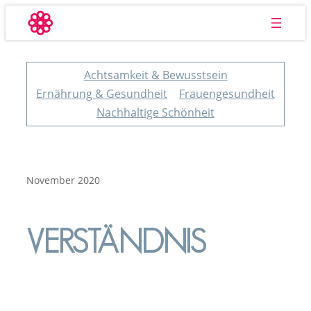
Zum
Inhalt
springen
Achtsamkeit & Bewusstsein
Ernährung & Gesundheit
Frauengesundheit
Nachhaltige Schönheit
November 2020
VERSTÄNDNIS