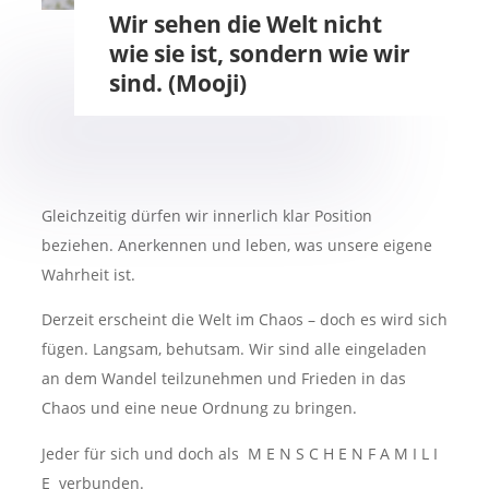
Wir sehen die Welt nicht
wie sie ist, sondern wie wir
sind. (Mooji)
Gleichzeitig dürfen wir innerlich klar Position
beziehen. Anerkennen und leben, was unsere eigene
Wahrheit ist.
Derzeit erscheint die Welt im Chaos – doch es wird sich
fügen. Langsam, behutsam. Wir sind alle eingeladen
an dem Wandel teilzunehmen und Frieden in das
Chaos und eine neue Ordnung zu bringen.
Jeder für sich und doch als M E N S C H E N F A M I L I
E verbunden.