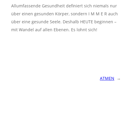
Allumfassende Gesundheit definiert sich niemals nur
über einen gesunden Körper, sondern I M M E R auch
über eine gesunde Seele. Deshalb HEUTE beginnen –
mit Wandel auf allen Ebenen. Es lohnt sich!
ATMEN
→