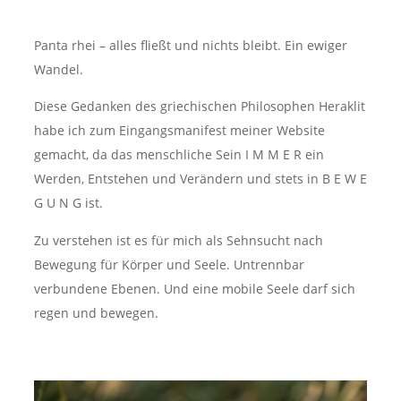
Panta rhei – alles fließt und nichts bleibt. Ein ewiger
Wandel.
Diese Gedanken des griechischen Philosophen Heraklit
habe ich zum Eingangsmanifest meiner Website
gemacht, da das menschliche Sein I M M E R ein
Werden, Entstehen und Verändern und stets in B E W E
G U N G ist.
Zu verstehen ist es für mich als Sehnsucht nach
Bewegung für Körper und Seele. Untrennbar
verbundene Ebenen. Und eine mobile Seele darf sich
regen und bewegen.