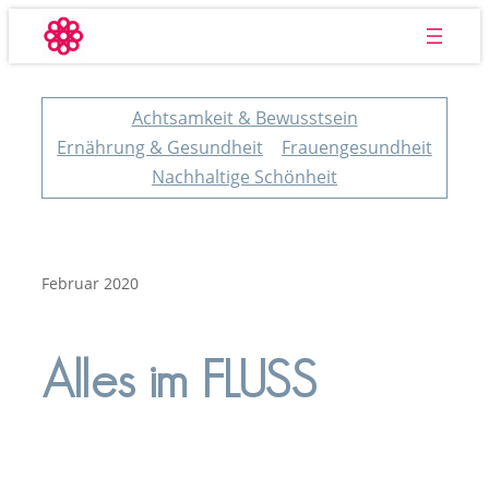
Zum
Inhalt
springen
Achtsamkeit & Bewusstsein
Ernährung & Gesundheit
Frauengesundheit
Nachhaltige Schönheit
Februar 2020
Alles im FLUSS